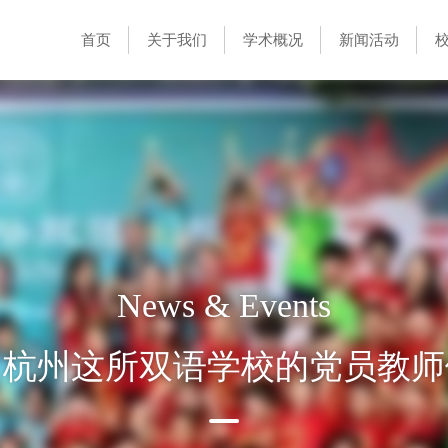
首页
关于我们
学术概况
新闻活动
News & Events
，杭州这所双语学校的党员教师