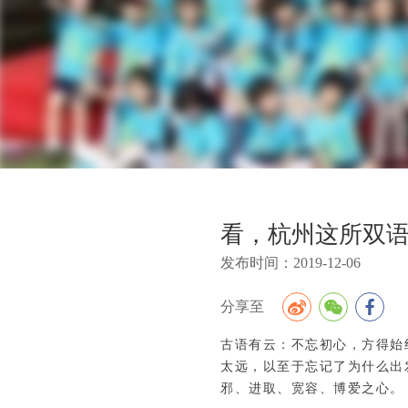
看，杭州这所双
发布时间：2019-12-0
分享至
古语有云：不忘初心，方得始
太远，以至于忘记了为什么出
邪、进取、宽容、博爱之心。