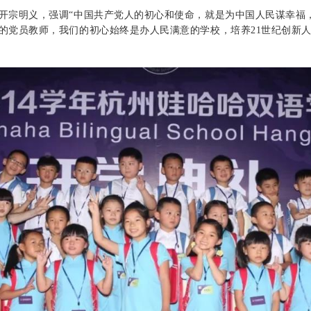
开宗明义，强调“中国共产党人的初心和使命，就是为中国人民谋幸福
的党员教师，我们的初心始终是办人民满意的学校，培养21世纪创新人