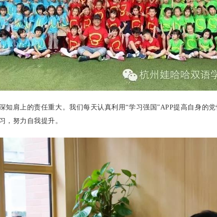
深知肩上的责任重大。我们每天认真利用“学习强国”
APP
提高自身的党
习，努力自我提升。