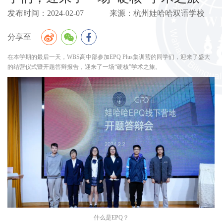
发布时间：2024-02-07 来源：杭州娃哈哈双语学校
分享至
在本学期的最后一天，WBS高中部参加EPQ Plus集训营的同学们，迎来了盛大
的结营仪式暨开题答辩报告，迎来了一场“硬核”学术之旅。
什么是EPQ？