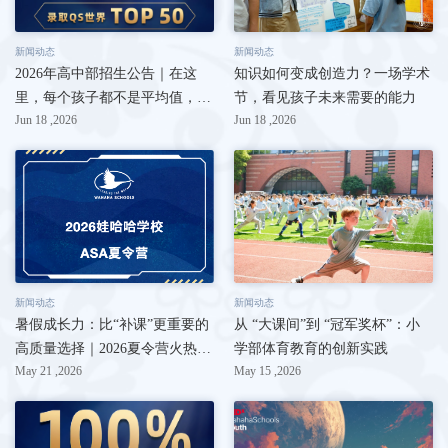
新闻动态
新闻动态
2026年高中部招生公告｜在这
知识如何变成创造力？一场学术
里，每个孩子都不是平均值，只
节，看见孩子未来需要的能力
Jun 18 ,2026
Jun 18 ,2026
有被量身定制的“独一无二”
新闻动态
新闻动态
暑假成长力：比“补课”更重要的
从 “大课间”到 “冠军奖杯”：小
高质量选择｜2026夏令营火热招
学部体育教育的创新实践
May 21 ,2026
May 15 ,2026
募