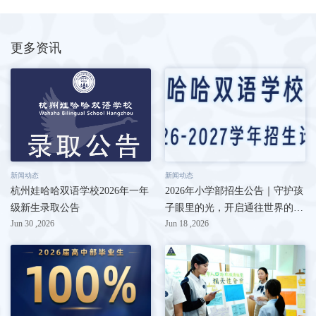
更多资讯
新闻动态
新闻动态
杭州娃哈哈双语学校2026年一年
2026年小学部招生公告｜守护孩
级新生录取公告
子眼里的光，开启通往世界的成
Jun 30 ,2026
Jun 18 ,2026
长路径