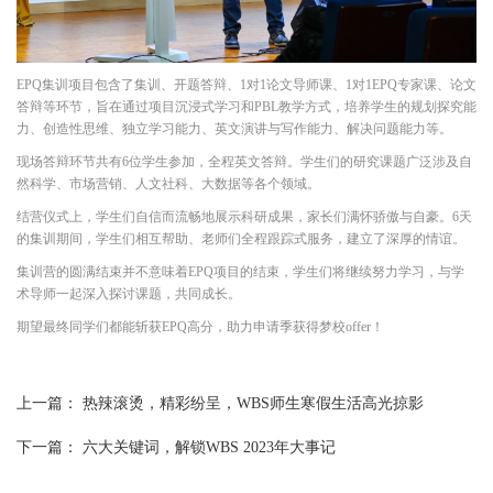
EPQ集训项目包含了集训、开题答辩、1对1论文导师课、1对1EPQ专家课、论文
答辩等环节，旨在通过项目沉浸式学习和PBL教学方式，培养学生的规划探究能
力、创造性思维、独立学习能力、英文演讲与写作能力、解决问题能力等。
现场答辩环节共有6位学生参加，全程英文答辩。学生们的研究课题广泛涉及自
然科学、市场营销、人文社科、大数据等各个领域。
结营仪式上，学生们自信而流畅地展示科研成果，家长们满怀骄傲与自豪。6天
的集训期间，学生们相互帮助、老师们全程跟踪式服务，建立了深厚的情谊。
集训营的圆满结束并不意味着EPQ项目的结束，学生们将继续努力学习，与学
术导师一起深入探讨课题，共同成长。
期望最终同学们都能斩获EPQ高分，助力申请季获得梦校offer！
上一篇：
热辣滚烫，精彩纷呈，WBS师生寒假生活高光掠影
下一篇：
六大关键词，解锁WBS 2023年大事记