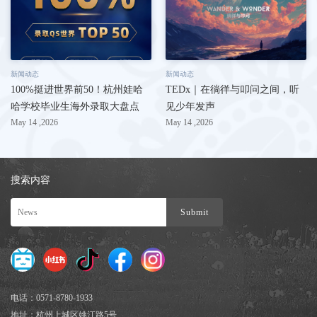
新闻动态
新闻动态
100%挺进世界前50！杭州娃哈
TEDx｜在徜徉与叩问之间，听
哈学校毕业生海外录取大盘点
见少年发声
May 14 ,2026
May 14 ,2026
搜索内容
电话：0571-8780-1933
地址：杭州上城区姚江路5号