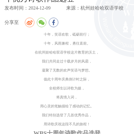
发布时间：2024-12-09 来源：杭州娃哈哈双语学校
分享至
十年，笑语欢歌，砥砺前行；
十年，风雨兼程，勇往直前。
在杭州娃哈哈双语学校这片教育的沃土，
我们共同走过十载岁月的风霜，
凝聚了无数的欢声笑语与梦想。
值此十周年庆典倒计时之际，
全校师生以诗歌为媒，
将真情入词，
用心灵的笔触描绘了感动的记忆。
我们特别选登了几首优秀作品，
用诗歌庆祝这段不凡的旅程！
WBS十周年诗歌作品选登