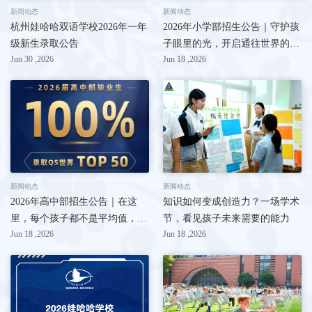
新闻动态
新闻动态
杭州娃哈哈双语学校2026年一年
2026年小学部招生公告｜守护孩
级新生录取公告
子眼里的光，开启通往世界的成
Jun 30 ,2026
Jun 18 ,2026
长路径
新闻动态
新闻动态
2026年高中部招生公告｜在这
知识如何变成创造力？一场学术
里，每个孩子都不是平均值，只
节，看见孩子未来需要的能力
Jun 18 ,2026
Jun 18 ,2026
有被量身定制的“独一无二”