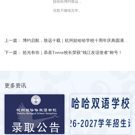
娃哈哈博约致远，
弦歌不辍续百年。
上一篇：
博约启航，致远十载｜杭州娃哈哈学校十周年庆典圆满礼成
下一篇：
拾光有你｜恭喜Trevor校长荣获“钱江友谊使者”称号！
更多资讯