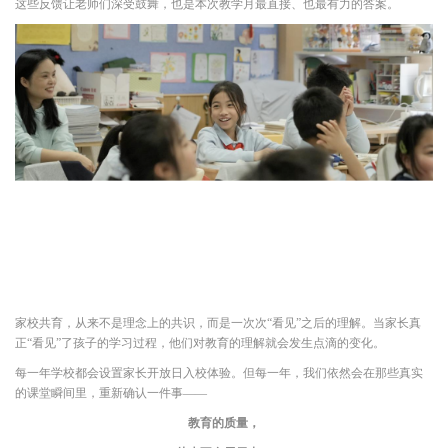
这些反馈让老师们深受鼓舞，也是本次教学月最直接、也最有力的答案。
家校共育，从来不是理念上的共识，而是一次次“看见”之后的理解。当家长真
正“看见”了孩子的学习过程，他们对教育的理解就会发生点滴的变化。
每一年学校都会设置家长开放日入校体验。但每一年，我们依然会在那些真实
的课堂瞬间里，重新确认一件事——
教育的质量，