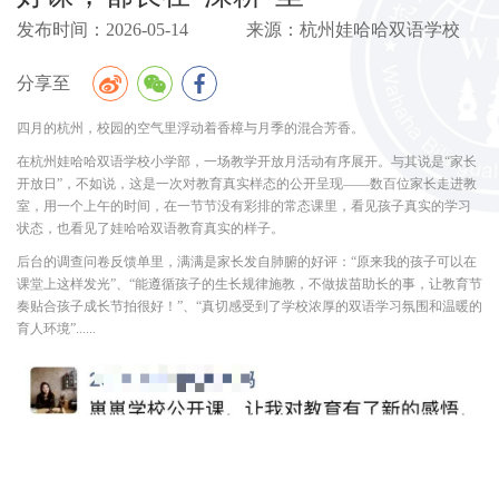
发布时间：2026-05-14 来源：杭州娃哈哈双语学校
分享至
四月的杭州，校园的空气里浮动着香樟与月季的混合芳香。
在杭州娃哈哈双语学校小学部，一场教学开放月活动有序展开。与其说是“家长
开放日”，不如说，这是一次对教育真实样态的公开呈现——数百位家长走进教
室，用一个上午的时间，在一节节没有彩排的常态课里，看见孩子真实的学习
状态，也看见了娃哈哈双语教育真实的样子。
后台的调查问卷反馈单里，满满是家长发自肺腑的好评：“原来我的孩子可以在
课堂上这样发光”、“能遵循孩子的生长规律施教，不做拔苗助长的事，让教育节
奏贴合孩子成长节拍很好！”、“真切感受到了学校浓厚的双语学习氛围和温暖的
育人环境”......