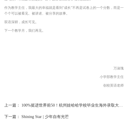
作为教学主任，我最大的幸福就是看到“成长”不再是试卷上的一个分数，而是一
个个可以被看见、被讲述、被分享的故事。
双语深耕，成长可见。
下一个教学月，我们再见。
万淑瑰
小学部教学主任
创校英语老师
上一篇：
100%挺进世界前50！杭州娃哈哈学校毕业生海外录取大盘点
下一篇：
Shining Star | 少年自有光芒