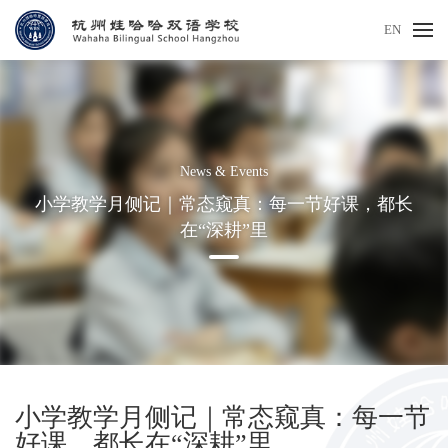
EN
News & Events
小学教学月侧记｜常态窥真：每一节好课，都长
在“深耕”里
小学教学月侧记｜常态窥真：每一节
好课，都长在“深耕”里