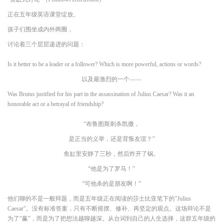
正在五年级英语课堂绽放。
孩子们围坐成内外两圈，
讨论着三个层层递进的问题：
Is it better to be a leader or a follower? Which is more powerful, actions or words?
以及最激烈的一个——
Was Brutus justified for his part in the assassination of Julius Caesar? Was it an
honorable act or a betrayal of friendship?
“布鲁图斯刺杀凯撒，
是正当的义举，还是背叛友谊？”
鱼缸里安静了三秒，然后炸开了锅。
“他是为了罗马！”
“可他杀的是朋友啊！”
他们聊的不是一般辩题，而是五年级正在阅读的莎士比亚笔下的"Julius
Caesar"。没有标准答案，只有不断摇摆、修补、再坚定的观点。这场辩论不是
为了“赢”，而是为了把想法越聊越深。从台词到自己的人生选择，这群五年级的